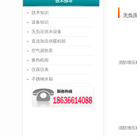
>
技术指导
技术知识
无负
设备知识
无负压供水设备
直连加压供暖机组
空气源热泵
换热机组
消防增压
仪器仪表
不锈钢水箱
消防增压